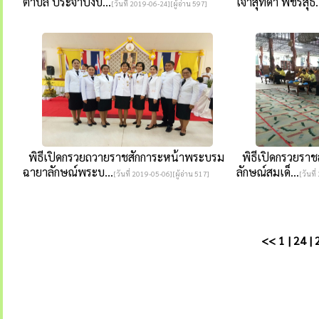
ตำบล ประจำปีงบ...
เจ้าสุทิดา พัชรสุธ.
[วันที่ 2019-06-24][ผู้อ่าน 597]
พิธีเปิดกรวยถวายราชสักการะหน้าพระบรม
พิธีเปิดกรวยราช
ฉายาลักษณ์พระบ...
ลักษณ์สมเด็...
[วันที่ 2019-05-06][ผู้อ่าน 517]
[วันที
<<
1
|
24
|