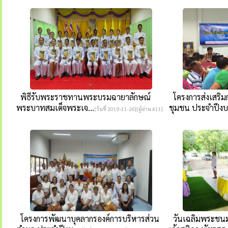
พิธีรับพระราชทานพระบรมฉายาลักษณ์
โครงการส่งเสร
พระบาทสมเด็จพระเจ...
ชุมชน ประจำปีงบ
[วันที่ 2019-11-26][ผู้อ่าน 411]
โครงการพัฒนาบุคลากรองค์การบริหารส่วน
วันเฉลิมพระชน