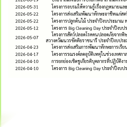
2026-05-31
โครงการอบรมให้ความรู้เรื่องกฎหมายและส
2026-05-22
โครงการส่งเสริมพัฒนาทักษะอาชีพแก่ส
2026-05-22
โครงการปลูกต้นไม้ ประจำปีงบประมาณ 
2026-05-12
โครงการ Big Cleaning Day ประจำปีงบ
โครงการสัตว์ปลอดโรคคนปลอดภัยจากพิษส
2026-05-07
สวางควัฒนวรขัตติยราชนารี ประจำปีงบปร
2026-04-23
โครงการส่งเสริมการพัฒนาทักษะการเรียนร
2026-04-17
โครงการรณรงค์ลดอุบัติเหตุในช่วงเทศก
2026-04-10
การยกย่องเชิดชูเกียรติบุคลากรที่ปฏิบั
2026-04-10
โครงการ Big Cleaning Day ประจำปีงบป