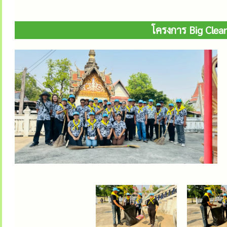
โครงการ Big Cle